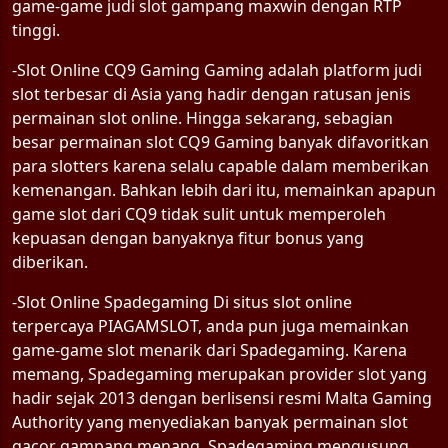
game-game judi slot gampang maxwin dengan RTP
tinggi.
-Slot Online CQ9 Gaming Gaming adalah platform judi
slot terbesar di Asia yang hadir dengan ratusan jenis
permainan slot online. Hingga sekarang, sebagian
besar permainan slot CQ9 Gaming banyak difavoritkan
para slotters karena selalu capable dalam memberikan
kemenangan. Bahkan lebih dari itu, memainkan apapun
game slot dari CQ9 tidak sulit untuk memperoleh
kepuasan dengan banyaknya fitur bonus yang
diberikan.
-Slot Online Spadegaming Di situs slot online
terpercaya PIAGAMSLOT, anda pun juga memainkan
game-game slot menarik dari Spadegaming. Karena
memang, Spadegaming merupakan provider slot yang
hadir sejak 2013 dengan berlisensi resmi Malta Gaming
Authority yang menyediakan banyak permainan slot
gacor gampang menang. Spadegaming mengusung