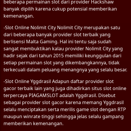
beberapa permainan slot dari provider Hackshaw
banyak dipilih karena cukup potensial memberikan
kemenangan.
-Slot Online Nolimit City Nolimit City merupakan satu
dari beberapa banyak provider slot terbaik yang
berlisensi Malta Gaming. Hal ini tentu saja sudah
sangat membuktikan kalau provider Nolimit City yang
hadir sejak dari tahun 2015 memiliki keunggulan dari
setiap permainan slot yang dikembangkannya, tidak
terkecuali dalam peluang menangnya yang selalu besar.
-Slot Online Yggdrasil Adapun daftar provider slot
gacor terbaik lain yang juga dihadirkan situs slot online
terpercaya PIAGAMSLOT adalah Yggdrasil. Disebut
sebagai provider slot gacor karena memang Yggdrasil
selalu menciptakan serta merilis game slot dengan RTP
maupun winrate tinggi sehingga jelas selalu gampang
memberikan kemenangan.