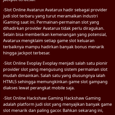
-Slot Online Avatarux Avatarux hadir sebagai provider
judi slot terbaru yang turut meramaikan industri
iGaming saat ini. Permainan-permainan slot yang
dihadirkan provider Avatarux tidak perlu diragukan.
Selain bisa memberikan kemenangan yang potensial,
Avatarux mengklaim setiap game slot keluaran
terbaiknya mampu hadirkan banyak bonus menarik
hingga jackpot terbesar.
-Slot Online Evoplay Evoplay menjadi salah satu pionir
provider slot yang mengusung sistem permainan slot
mudah dimainkan. Salah satu yang diusungnya ialah
HTML5 sehingga memungkinkan game slot gampang
diakses lewat perangkat mobile saja.
-Slot Online Hackshaw Gaming Hackshaw Gaming
adalah platform judi slot yang menyajikan banyak game
slot menarik dan paling gacor. Bahkan sekarang ini,