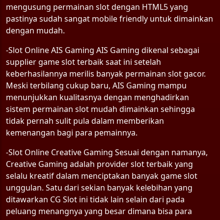
mengusung permainan slot dengan HTML5 yang
pastinya sudah sangat mobile friendly untuk dimainkan
dengan mudah.
-Slot Online AIS Gaming AIS Gaming dikenal sebagai
supplier game slot terbaik saat ini setelah
keberhasilannya merilis banyak permainan slot gacor.
Meski terbilang cukup baru, AIS Gaming mampu
menunjukkan kualitasnya dengan menghadirkan
sistem permainan slot mudah dimainkan sehingga
tidak pernah sulit pula dalam memberikan
kemenangan bagi para pemainnya.
-Slot Online Creative Gaming Sesuai dengan namanya,
Creative Gaming adalah provider slot terbaik yang
selalu kreatif dalam menciptakan banyak game slot
unggulan. Satu dari sekian banyak kelebihan yang
ditawarkan CG Slot ini tidak lain selain dari pada
peluang menangnya yang besar dimana bisa para