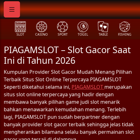
SLOT
CASINO
SPORT
TOGEL
TABLE
FISHING
COCK
PIAGAMSLOT – Slot Gacor Saat
Ini di Tahun 2026
Kumpulan Provider Slot Gacor Mudah Menang Pilihan
Terbaik Situs Slot Online Terpercaya PIAGAMSLOT
Seperti diketahui selama ini,
PIAGAMSLOT
merupakan
situs slot online terpercaya yang hadir dengan
membawa banyak pilihan game judi slot menarik
bahkan menawarkan kemudahan menang. Terlebih
lagi, PIAGAMSLOT pun sudah berpartner dengan
banyak provider slot gacor terbaik sehingga jelas tidak
mengherankan bilamana selalu banyak permainan slot
gacor yang tersaji di dalamnya.