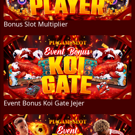
Bonus Slot Multiplier
Event Bonus Koi Gate Jejer