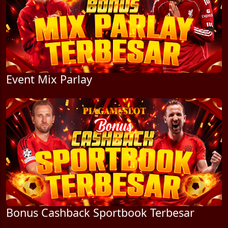
Event Mix Parlay
Bonus Cashback Sportbook Terbesar