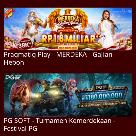
Pragmatig Play - MERDEKA - Gajian
Heboh
PG SOFT - Turnamen Kemerdekaan -
Festival PG