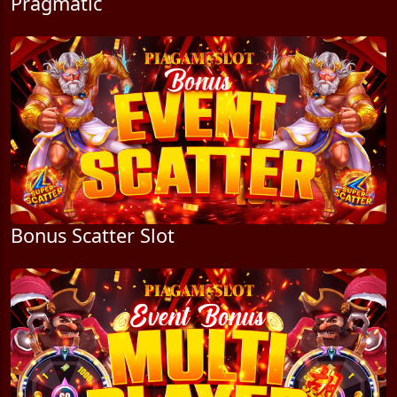
Pragmatic
Bonus Scatter Slot