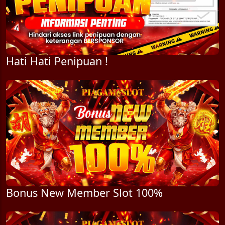
Hati Hati Penipuan !
Bonus New Member Slot 100%