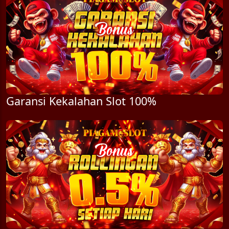
Garansi Kekalahan Slot 100%