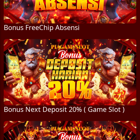
Bonus FreeChip Absensi
Bonus Next Deposit 20% ( Game Slot )