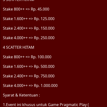
Stake 800++ => Rp. 45.000
Stake 1.600++ => Rp. 125.000
Stake 2.400++ => Rp. 150.000
Stake 4.000++ => Rp. 250.000
4 SCATTER HITAM
Stake 800++ => Rp. 100.000
Stake 1.600++ => Rp. 500.000
Stake 2.400++ => Rp. 750.000
Stake 4.000++ => Rp. 1.000.000
Syarat & Ketentuan :
1.Event ini khusus untuk Game Pragmatic Play (